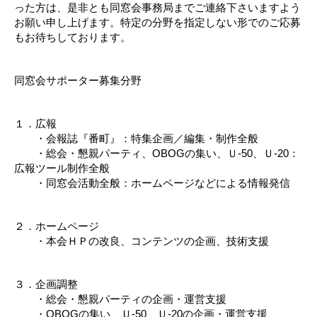
った方は、是非とも同窓会事務局までご連絡下さいますよう
お願い申し上げます。特定の分野を指定しない形でのご応募
もお待ちしております。
同窓会サポーター募集分野
１．広報
・会報誌『番町』：特集企画／編集・制作全般
・総会・懇親パーティ、OBOGの集い、Ｕ-50、Ｕ-20：
広報ツール制作全般
・同窓会活動全般：ホームページなどによる情報発信
２．ホームページ
・本会ＨＰの改良、コンテンツの企画、技術支援
３．企画調整
・総会・懇親パーティの企画・運営支援
・OBOGの集い、Ｕ-50、Ｕ-20の企画・運営支援