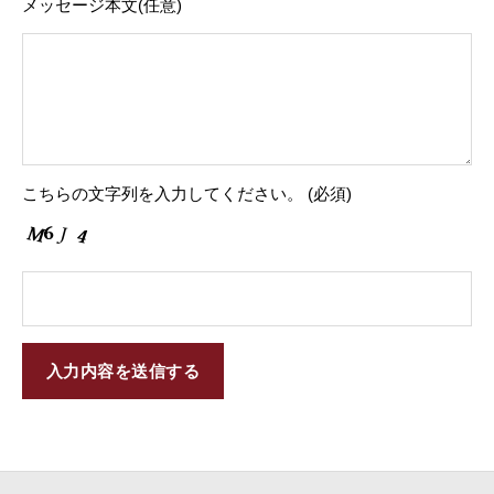
メッセージ本文
(任意)
こちらの文字列を入力してください。
(必須)