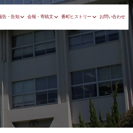
報告・告知
会報・寄稿文
番町ヒストリー
お問い合わせ