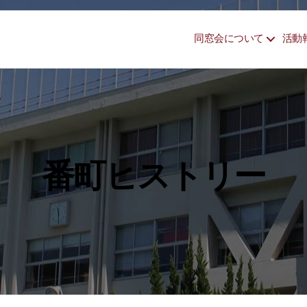
同窓会について
活動
番町ヒストリー