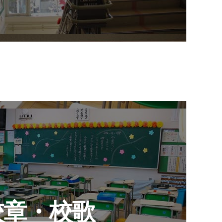
校章・校歌